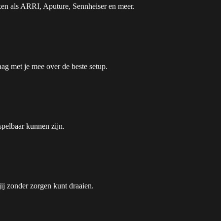
en als ARRI, Aputure, Sennheiser en meer.
aag met je mee over de beste setup.
spelbaar kunnen zijn.
jij zonder zorgen kunt draaien.