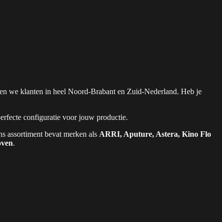
ienen we klanten in heel Noord-Brabant en Zuid-Nederland. Heb je
perfecte configuratie voor jouw productie.
ns assortiment bevat merken als
ARRI, Aputure, Astera, Kino Flo
oven
.