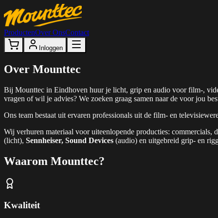
Producten
Over Ons
Contact
Inloggen
Over Mounttec
Bij Mounttec in Eindhoven huur je licht, grip en audio voor film-, v
vragen of wil je advies? We zoeken graag samen naar de voor jou bes
Ons team bestaat uit ervaren professionals uit de film- en televisiewe
Wij verhuren materiaal voor uiteenlopende producties: commercials, d
(licht),
Sennheiser, Sound Devices
(audio) en uitgebreid grip- en rig
Waarom Mounttec?
Kwaliteit