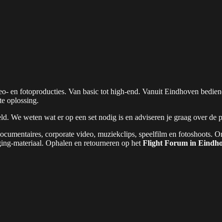
ideo- en fotoproducties. Van basic tot high-end. Vanuit Eindhoven bed
te oplossing.
reld. We weten wat er op een set nodig is en adviseren je graag over de 
ocumentaires, corporate video, muziekclips, speelfilm en fotoshoots. O
ging-materiaal. Ophalen en retourneren op het
Flight Forum in Eindh