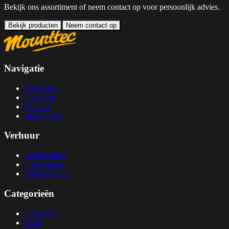
Bekijk ons assortiment of neem contact op voor persoonlijk advies.
Bekijk producten
Neem contact op
Navigatie
Producten
Over Ons
Contact
Mijn Portaal
Verhuur
Lichtverhuur
Gripverhuur
Locatiegeluid
Categorieën
Uitgelicht
Licht